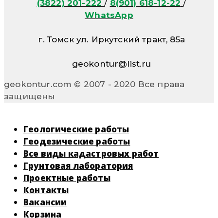
(3822) 201-222
/
8(901) 618-12-22
/
WhatsApp
г. Томск ул. Иркутский тракт, 85а
geokontur@list.ru
geokontur.com © 2007 - 2020 Все права
защищены
Геологические работы
Геодезические работы
Все виды кадастровых работ
Грунтовая лаборатория
Проектные работы
Контакты
Вакансии
Корзина