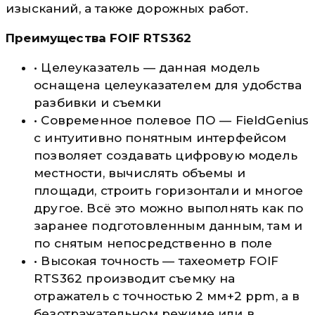
изысканий, а также дорожных работ.
Преимущества FOIF RTS362
• Целеуказатель — данная модель
оснащена целеуказателем для удобства
разбивки и съемки
• Современное полевое ПО — FieldGenius
с интуитивно понятным интерфейсом
позволяет создавать цифровую модель
местности, вычислять объемы и
площади, строить горизонтали и многое
другое. Всё это можно выполнять как по
заранее подготовленным данным, там и
по снятым непосредственно в поле
• Высокая точность — тахеометр FOIF
RTS362 производит съемку на
отражатель с точностью 2 мм+2 ppm, а в
безотражательном режиме или в