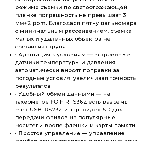
режиме съемки по светоотражающей
пленке погрешность не превышает 3
мм+2 ppm. Благодаря пятну дальномера
с минимальным рассеиванием, съемка
малых и удаленных объектов не
составляет труда
• Адаптация к условиям — встроенные
датчики температуры и давления,
автоматически вносят поправки за
погодные условия, увеличивая точность
результатов
• Удобный обмен данными — на
тахеометре FOIF RTS362 есть разъемы
mini-USB, RS232 и картридер SD для
передачи файлов на популярные
носители вроде флешки и карты памяти
• Простое управление — управление
прибор осуществляется с помощью двух