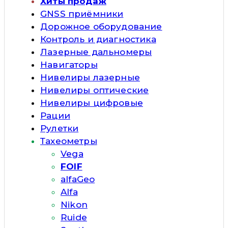
Хиты продаж
GNSS приёмники
Дорожное оборудование
Контроль и диагностика
Лазерные дальномеры
Навигаторы
Нивелиры лазерные
Нивелиры оптические
Нивелиры цифровые
Рации
Рулетки
Тахеометры
Vega
FOIF
alfaGeo
Alfa
Nikon
Ruide