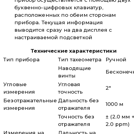
буквенно-цифровых клавиатур,
расположенных по обеим сторонам
прибора. Текущая информация
выводится сразу на два дисплея с
настраиваемой подсветкой
Технические характеристики
Тип прибора
Тип тахеометра
Ручной
Наводящие
Бесконеч
винты
Угловые
Угловая
2″
измерения
точность
Безотражательные
Дальность без
1000 м
измерения
отражателя
Точность без
± (2.0 мм 
отражателя
2.0 ppm)
Измерения на
Дальность на