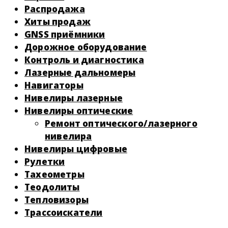
Распродажа
Хиты продаж
GNSS приёмники
Дорожное оборудование
Контроль и диагностика
Лазерные дальномеры
Навигаторы
Нивелиры лазерные
Нивелиры оптические
Ремонт оптического/лазерного
нивелира
Нивелиры цифровые
Рулетки
Тахеометры
Теодолиты
Тепловизоры
Трассоискатели