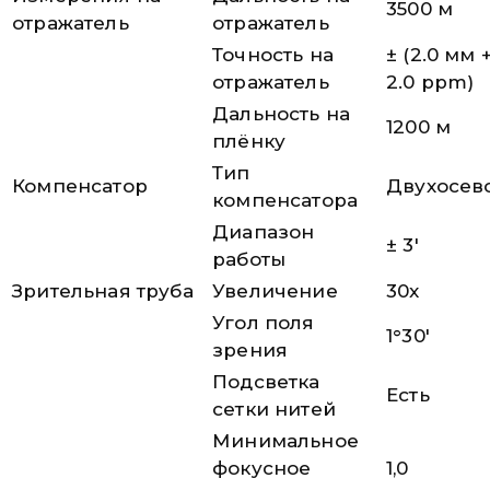
3500 м
отражатель
отражатель
Точность на
± (2.0 мм 
отражатель
2.0 ppm)
Дальность на
1200 м
плёнку
Тип
Компенсатор
Двухосев
компенсатора
Диапазон
± 3′
работы
Зрительная труба
Увеличение
30x
Угол поля
1°30′
зрения
Подсветка
Есть
сетки нитей
Минимальное
фокусное
1,0