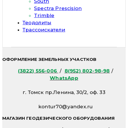
South
Spectra Prescision
Trimble
Теодолиты
Трассоискатели
ОФОРМЛЕНИЕ ЗЕМЕЛЬНЫХ УЧАСТКОВ
(3822) 556-006
/
8(952) 802-98-98
/
WhatsApp
г. Томск пр.Ленина, 30/2, оф. 33
kontur70@yandex.ru
МАГАЗИН ГЕОДЕЗИЧЕСКОГО ОБОРУДОВАНИЯ