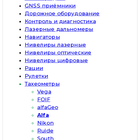
GNSS приёмники
Дорожное оборудование
Контроль и диагностика
Лазерные дальномеры
Навигаторы
Нивелиры лазерные
Нивелиры оптические
Нивелиры цифровые
Рации
Рулетки
Тахеометры
Vega
FOIF
alfaGeo
Alfa
Nikon
Ruide
South