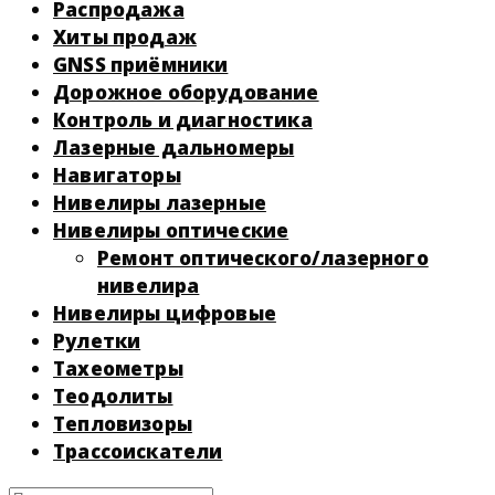
Распродажа
Хиты продаж
GNSS приёмники
Дорожное оборудование
Контроль и диагностика
Лазерные дальномеры
Навигаторы
Нивелиры лазерные
Нивелиры оптические
Ремонт оптического/лазерного
нивелира
Нивелиры цифровые
Рулетки
Тахеометры
Теодолиты
Тепловизоры
Трассоискатели