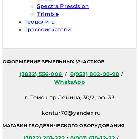
Spectra Prescision
Trimble
Теодолиты
Трассоискатели
ОФОРМЛЕНИЕ ЗЕМЕЛЬНЫХ УЧАСТКОВ
(3822) 556-006
/
8(952) 802-98-98
/
WhatsApp
г. Томск пр.Ленина, 30/2, оф. 33
kontur70@yandex.ru
МАГАЗИН ГЕОДЕЗИЧЕСКОГО ОБОРУДОВАНИЯ
(3822) 201-222
/
8(901) 618-12-22
/