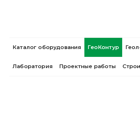
Каталог оборудования
ГеоКонтур
Геол
Лаборатория
Проектные работы
Стро