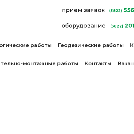
прием заявок
556
(3822)
оборудование
201
(3822)
огические работы
Геодезические работы
К
ительно-монтажные работы
Контакты
Вака