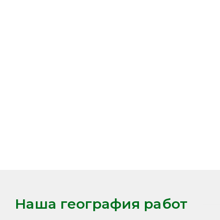
Грунтовая лаборатория
Наша география работ