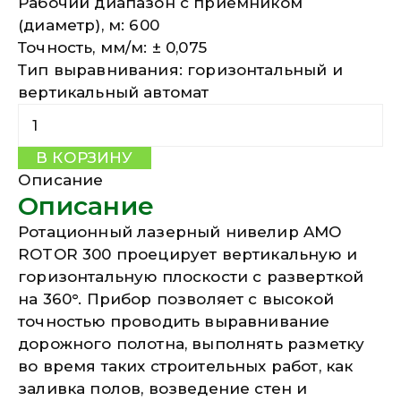
Рабочий диапазон с приемником
(диаметр), м: 600
Точность, мм/м: ± 0,075
Тип выравнивания: горизонтальный и
вертикальный автомат
Количество ROTOR 300
В КОРЗИНУ
Описание
Описание
Ротационный лазерный нивелир AMO
ROTOR 300 проецирует вертикальную и
горизонтальную плоскости с разверткой
на 360°. Прибор позволяет с высокой
точностью проводить выравнивание
дорожного полотна, выполнять разметку
во время таких строительных работ, как
заливка полов, возведение стен и