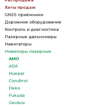
Распродажа
Хиты продаж
GNSS приёмники
Дорожное оборудование
Контроль и диагностика
Лазерные дальномеры
Навигаторы
Нивелиры лазерные
AMO
ADA
Huepar
Condtrol
Deko
Fukuda
Geobox