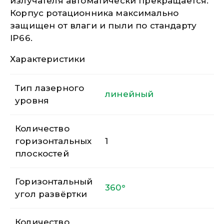
излучателя автоматически прекращается.
Корпус ротационника максимально
защищен от влаги и пыли по стандарту
IP66.
Характеристики
Тип лазерного
линейный
уровня
Количество
горизонтальных
1
плоскостей
Горизонтальный
360°
угол развёртки
Количество