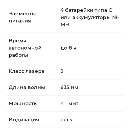
4 батарейки типа C
Элементы
или аккумуляторы Ni-
питания
MH
Время
автономной
до 8 ч
работы
Класс лазера
2
Длина волны
635 нм
Мощность
< 1 мВт
Индикация
есть