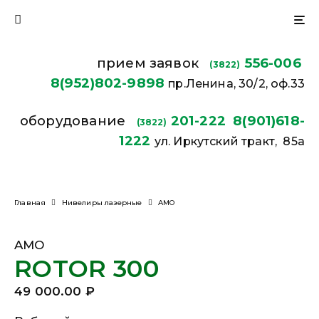
прием заявок
556-006
(3822)
8(952)802-9898
пр.Ленина, 30/2, оф.33
оборудование
201-222
8(901)618-
(3822)
1222
ул. Иркутский тракт, 85а
Главная
Нивелиры лазерные
AMO
AMO
ROTOR 300
49 000.00
₽