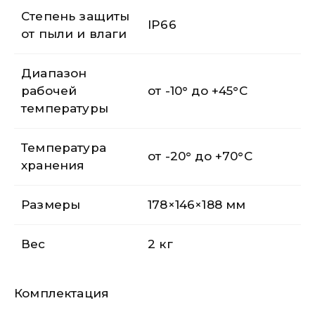
Степень защиты
IP66
от пыли и влаги
Диапазон
рабочей
от -10° до +45°С
температуры
Температура
от -20° до +70°С
хранения
Размеры
178×146×188 мм
Вес
2 кг
Комплектация