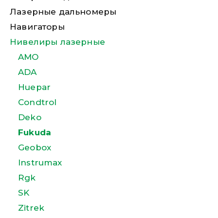
Лазерные дальномеры
Навигаторы
Нивелиры лазерные
AMO
ADA
Huepar
Condtrol
Deko
Fukuda
Geobox
Instrumax
Rgk
SK
Zitrek