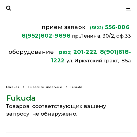
прием заявок
556-006
(3822)
8(952)802-9898
пр.Ленина, 30/2, оф.33
оборудование
201-222
8(901)618-
(3822)
1222
ул. Иркутский тракт, 85а
Главная
Нивелиры лазерные
Fukuda
Fukuda
Товаров, соответствующих вашему
запросу, не обнаружено.