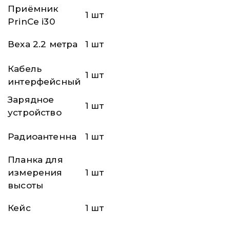
Приёмник
1 шт
PrinCe i30
Веха 2.2 метра
1 шт
Кабель
1 шт
интерфейсный
Зарядное
1 шт
устройство
Радиоантенна
1 шт
Планка для
измерения
1 шт
высоты
Кейс
1 шт