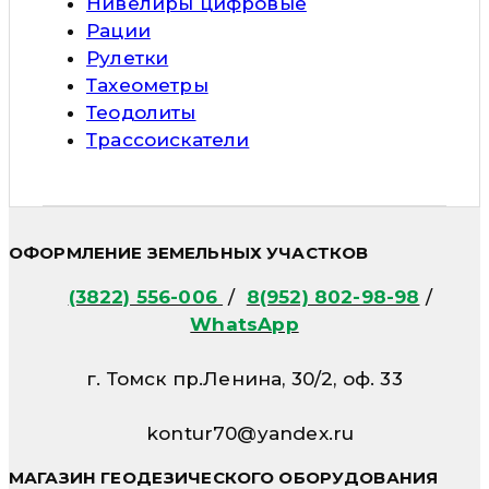
Нивелиры цифровые
Рации
Рулетки
Тахеометры
Теодолиты
Трассоискатели
ОФОРМЛЕНИЕ ЗЕМЕЛЬНЫХ УЧАСТКОВ
(3822) 556-006
/
8(952) 802-98-98
/
WhatsApp
г. Томск пр.Ленина, 30/2, оф. 33
kontur70@yandex.ru
МАГАЗИН ГЕОДЕЗИЧЕСКОГО ОБОРУДОВАНИЯ