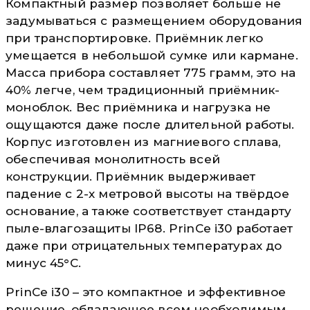
Компактный размер позволяет больше не
задумываться с размещением оборудования
при транспортировке. Приёмник легко
умещается в небольшой сумке или кармане.
Масса прибора составляет 775 грамм, это на
40% легче, чем традиционный приёмник-
моноблок. Вес приёмника и нагрузка не
ощущаются даже после длительной работы.
Корпус изготовлен из магниевого сплава,
обеспечивая монолитность всей
конструкции. Приёмник выдерживает
падение с 2-х метровой высоты на твёрдое
основание, а также соответствует стандарту
пыле-влагозащиты IP68. PrinCe i30 работает
даже при отрицательных температурах до
минус 45°С.
PrinCe i30 – это компактное и эффективное
решение, обладающее всем необходимым