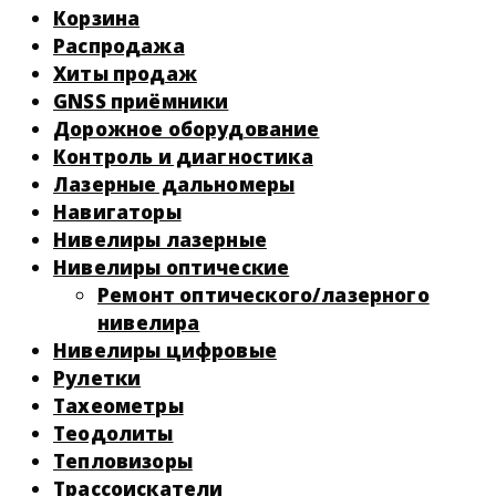
Корзина
Распродажа
Хиты продаж
GNSS приёмники
Дорожное оборудование
Контроль и диагностика
Лазерные дальномеры
Навигаторы
Нивелиры лазерные
Нивелиры оптические
Ремонт оптического/лазерного
нивелира
Нивелиры цифровые
Рулетки
Тахеометры
Теодолиты
Тепловизоры
Трассоискатели