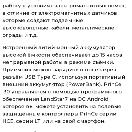
работу в условиях электромагнитных помех,
в отличие от электромагнитных датчиков
которые создают подземные
высоковольтные кабели, металлические
ограды и т.д.
Встроенный литий-ионный аккумулятор
высокой ёмкости обеспечивает до 15 часов
непрерывной работы в режиме съёмки.
Приёмник можно зарядить в поле через
разъём USB Type C, используя портативный
внешний аккумулятор (PowerBank). PrinCe
i30 управляется с помощью программного
обеспечения LandStar7 на ОС Android,
которое вы можете установить на полевые
защищённые контроллеры PrinCe серии
HCE, серии LT или на свой смартфон.