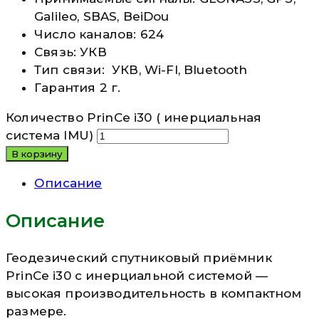
Galileo, SBAS, BeiDou
Число каналов: 624
Связь: УКВ
Тип связи: УКВ, Wi-FI, Bluetooth
Гарантия 2 г.
Количество PrinCe i30 ( инерциальная
система IMU)
В корзину
Описание
Описание
Геодезический спутниковый приёмник
PrinCe i30 с инерциальной системой —
высокая производительность в компактном
размере.