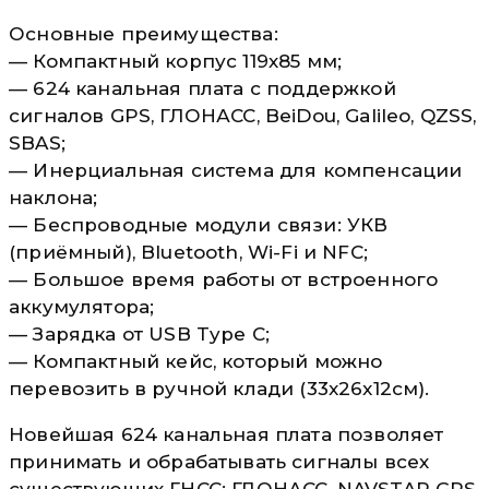
Основные преимущества:
— Компактный корпус 119х85 мм;
— 624 канальная плата с поддержкой
сигналов GPS, ГЛОНАСС, BeiDou, Galileo, QZSS,
SBAS;
— Инерциальная система для компенсации
наклона;
— Беспроводные модули связи: УКВ
(приёмный), Bluetooth, Wi-Fi и NFC;
— Большое время работы от встроенного
аккумулятора;
— Зарядка от USB Type C;
— Компактный кейс, который можно
перевозить в ручной клади (33x26x12см).
Новейшая 624 канальная плата позволяет
принимать и обрабатывать сигналы всех
существующих ГНСС: ГЛОНАСС, NAVSTAR GPS,