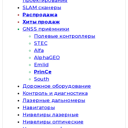
проектирования
SLAM сканеры
Распродажа
Хиты продаж
GNSS приёмники
Полевые контроллеры
STEC
Alfa
AlphaGEO
Emlid
PrinCe
South
Дорожное оборудование
Контроль и диагностика
Лазерные дальномеры
Навигаторы
Нивелиры лазерные
Нивелиры оптические