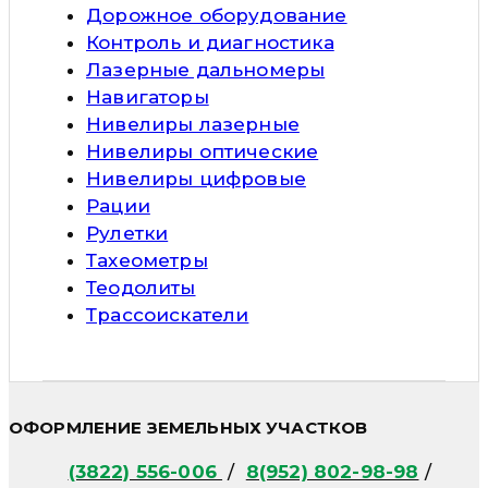
Дорожное оборудование
Контроль и диагностика
Лазерные дальномеры
Навигаторы
Нивелиры лазерные
Нивелиры оптические
Нивелиры цифровые
Рации
Рулетки
Тахеометры
Теодолиты
Трассоискатели
ОФОРМЛЕНИЕ ЗЕМЕЛЬНЫХ УЧАСТКОВ
(3822) 556-006
/
8(952) 802-98-98
/