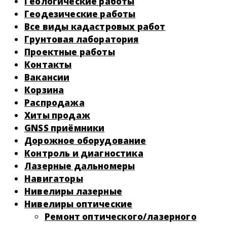
Геологические работы
Геодезические работы
Все виды кадастровых работ
Грунтовая лаборатория
Проектные работы
Контакты
Вакансии
Корзина
Распродажа
Хиты продаж
GNSS приёмники
Дорожное оборудование
Контроль и диагностика
Лазерные дальномеры
Навигаторы
Нивелиры лазерные
Нивелиры оптические
Ремонт оптического/лазерного