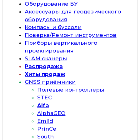
Оборудование БУ
Аксессуары для геодезического
оборудования
Компасы и буссоли
Поверка/Ремонт инструментов
Приборы вертикального
проектирования
SLAM сканеры
Распродажа
Хиты продаж
GNSS приёмники
Полевые контроллеры
STEC
Alfa
AlphaGEO
Emlid
PrinCe
South