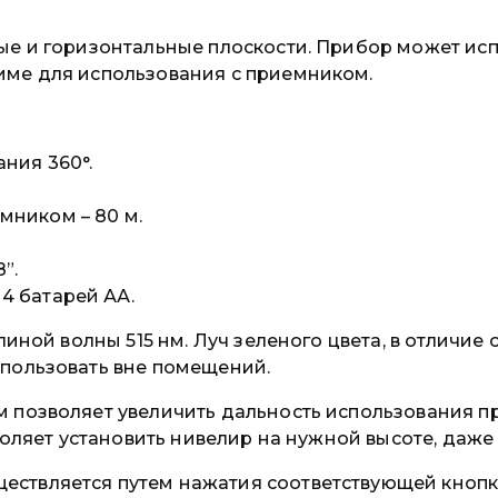
е и горизонтальные плоскости. Прибор может испол
име для использования с приемником.
ния 360°.
мником – 80 м.
”.
4 батарей АА.
линой волны 515 нм. Луч зеленого цвета, в отличие
пользовать вне помещений.
 позволяет увеличить дальность использования пр
воляет установить нивелир на нужной высоте, даже 
ствляется путем нажатия соответствующей кнопки