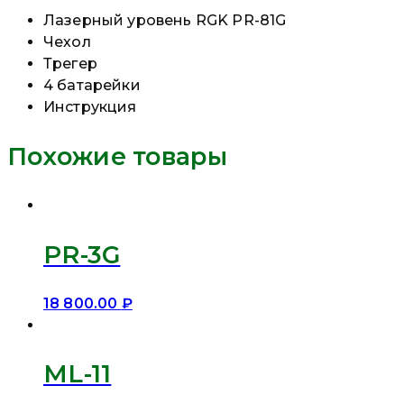
Лазерный уровень RGK PR-81G
Чехол
Трегер
4 батарейки
Инструкция
Похожие товары
PR-3G
18 800.00
₽
ML-11