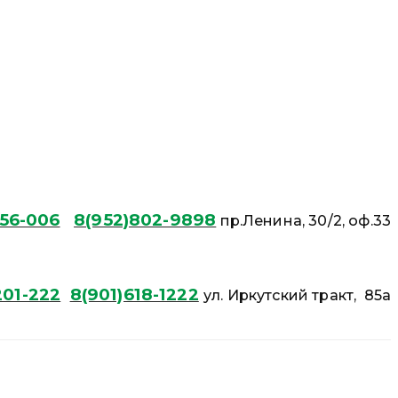
56-006
8(952)802-9898
пр.Ленина, 30/2, оф.33
01-222
8(901)618-1222
ул. Иркутский тракт, 85а