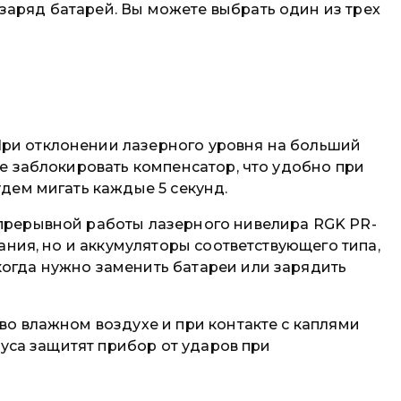
заряд батарей. Вы можете выбрать один из трех
При отклонении лазерного уровня на больший
те заблокировать компенсатор, что удобно при
удем мигать каждые 5 секунд.
епрерывной работы лазерного нивелира RGK PR-
ания, но и аккумуляторы соответствующего типа,
когда нужно заменить батареи или зарядить
во влажном воздухе и при контакте с каплями
пуса защитят прибор от ударов при