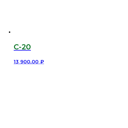
C-20
13 900.00
₽