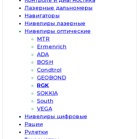
Лазерные дальномеры
Навигаторы
Нивелиры лазерные
Нивелиры оптические
MTR
Ermenrich
ADA
BOSH
Condtrol
GEOBOND
RGK
SOKKIA
South
VEGA
Нивелиры цифровые
Рации
Рулетки