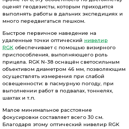
оценят геодезисты, которым приходится
выполнять работы в дальних экспедициях и
много передвигаться пешком.
Быстрое первичное наведение на
удаленные точки оптический
нивелир
RGK
обеспечивает с помощью визирного
приспособления, выполняющего роль
прицела. RGK N-38 оснащён светосильным
объективом диаметром 46 мм, позволяющим
осуществлять измерения при слабой
освещенности: в пасмурную погоду, при
выполнении работ в подвалах, тоннелях,
шахтах и т.п.
Малое минимальное расстояние
фокусировки составляет всего 30 см.
Благодаря этому оптический нивелир RGK