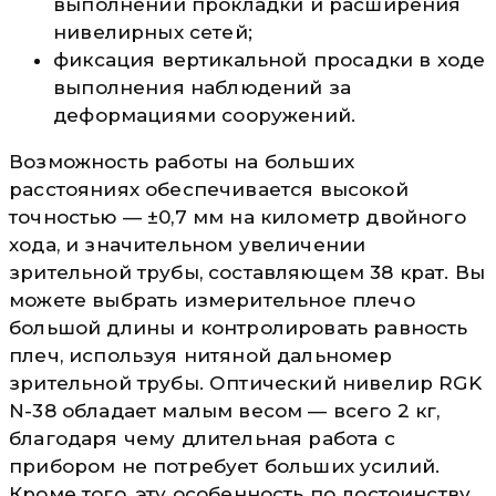
выполнении прокладки и расширения
нивелирных сетей;
фиксация вертикальной просадки в ходе
выполнения наблюдений за
деформациями сооружений.
Возможность работы на больших
расстояниях обеспечивается высокой
точностью — ±0,7 мм на километр двойного
хода, и значительном увеличении
зрительной трубы, составляющем 38 крат. Вы
можете выбрать измерительное плечо
большой длины и контролировать равность
плеч, используя нитяной дальномер
зрительной трубы. Оптический нивелир RGK
N-38 обладает малым весом — всего 2 кг,
благодаря чему длительная работа с
прибором не потребует больших усилий.
Кроме того, эту особенность по достоинству