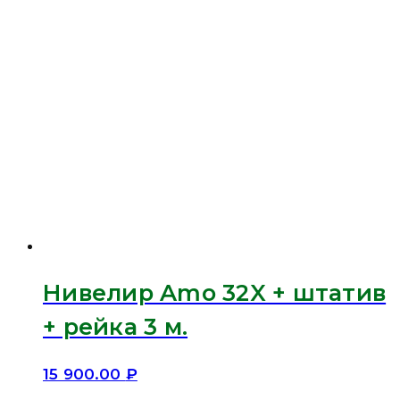
Нивелир Amo 32X + штатив
+ рейка 3 м.
15 900.00
₽