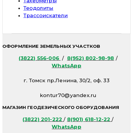
Тахеометры
Теодолиты
Трассоискатели
ОФОРМЛЕНИЕ ЗЕМЕЛЬНЫХ УЧАСТКОВ
(3822) 556-006
/
8(952) 802-98-98
/
WhatsApp
г. Томск пр.Ленина, 30/2, оф. 33
kontur70@yandex.ru
МАГАЗИН ГЕОДЕЗИЧЕСКОГО ОБОРУДОВАНИЯ
(3822) 201-222
/
8(901) 618-12-22
/
WhatsApp