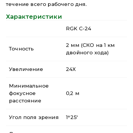
течение всего рабочего дня.
Характеристики
RGK C-24
2 мм (СКО на 1 км
Точность
двойного хода)
Увеличение
24X
Минимальное
фокусное
0,2 м
расстояние
Угол поля зрения
1°25′