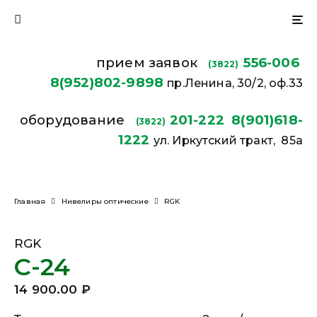
прием заявок
556-006
(3822)
8(952)802-9898
пр.Ленина, 30/2, оф.33
оборудование
201-222
8(901)618-
(3822)
1222
ул. Иркутский тракт, 85а
Главная
Нивелиры оптические
RGK
RGK
C-24
14 900.00
₽