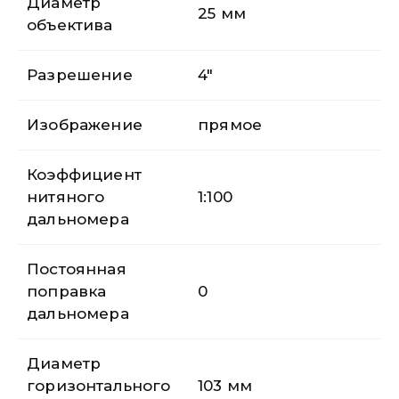
Диаметр
25 мм
объектива
Разрешение
4″
Изображение
прямое
Коэффициент
нитяного
1:100
дальномера
Постоянная
поправка
0
дальномера
Диаметр
горизонтального
103 мм