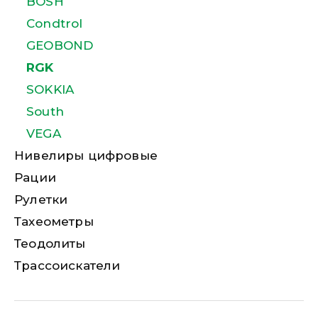
BOSH
Condtrol
GEOBOND
RGK
SOKKIA
South
VEGA
Нивелиры цифровые
Рации
Рулетки
Тахеометры
Теодолиты
Трассоискатели