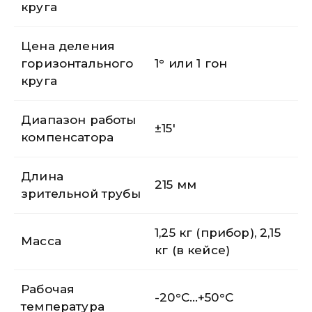
круга
Цена деления
горизонтального
1° или 1 гон
круга
Диапазон работы
±15′
компенсатора
Длина
215 мм
зрительной трубы
1,25 кг (прибор), 2,15
Масса
кг (в кейсе)
Рабочая
-20°C…+50°C
температура