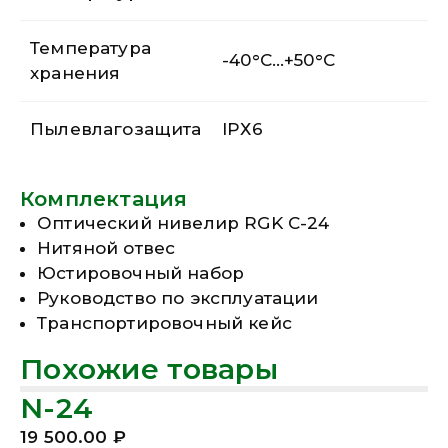
Температура
-40°C…+50°C
хранения
Пылевлагозащита
IPХ6
Комплектация
Оптический нивелир RGK C-24
Нитяной отвес
Юстировочный набор
Руководство по эксплуатации
Транспортировочный кейс
Похожие товары
N-24
19 500.00
₽