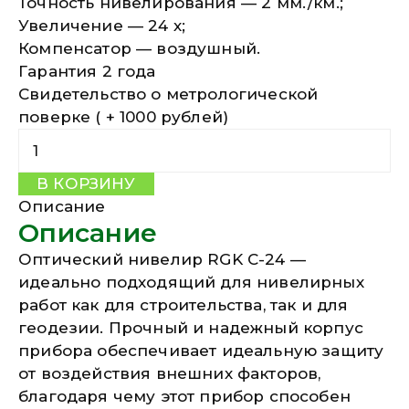
Точность нивелирования — 2 мм./км.;
Увеличение — 24 х;
Компенсатор — воздушный.
Гарантия 2 года
Свидетельство о метрологической
поверке ( + 1000 рублей)
Количество C-24
В КОРЗИНУ
Описание
Описание
Оптический нивелир RGK C-24 —
идеально подходящий для нивелирных
работ как для строительства, так и для
геодезии. Прочный и надежный корпус
прибора обеспечивает идеальную защиту
от воздействия внешних факторов,
благодаря чему этот прибор способен