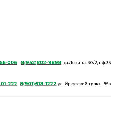
56-006
8(952)802-9898
пр.Ленина, 30/2, оф.33
01-222
8(901)618-1222
ул. Иркутский тракт, 85а