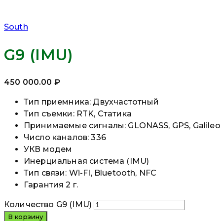
South
G9 (IMU)
450 000.00
₽
Тип приемника: Двухчастотный
Тип съемки: RTK, Статика
Принимаемые сигналы: GLONASS, GPS, Galileo,
Число каналов: 336
УКВ модем
Инерциальная система (IMU)
Тип связи: Wi-FI, Bluetooth, NFC
Гарантия 2 г.
Количество G9 (IMU)
В корзину