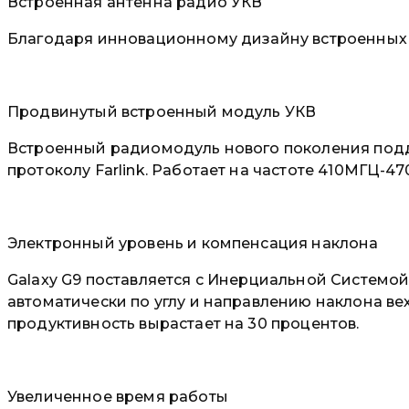
Встроенная антенна радио УКВ
Благодаря инновационному дизайну встроенных 
Продвинутый встроенный модуль УКВ
Встроенный радиомодуль нового поколения подд
протоколу Farlink. Работает на частоте 410МГЦ-4
Электронный уровень и компенсация наклона
Galaxy G9 поставляется с Инерциальной Системой
автоматически по углу и направлению наклона ве
продуктивность вырастает на 30 процентов.
Увеличенное время работы