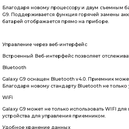
Благодаря новому процессору и двум съемным б
G9. Поддерживается функция горячей замены акку
батарей отображается прямо на приборе.
Управление через веб-интерфейс
Встроенный Веб-интерфейс позволяет отслеживать
Bluetooth
Galaxy G9 оснащен Bluetooth v4.0. Приемник може
Благодаря новому стандарту Bluetooth не только
WiFi
Galaxy G9 может не только использовать WIFI для
устройства для управления приемником.
Удобное хранение данных