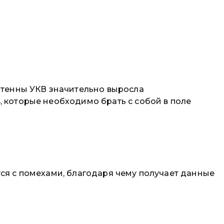
антенны УКВ значительно выросла
, которые необходимо брать с собой в поле
ся с помехами, благодаря чему получает данные