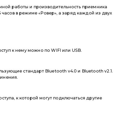
омной работы и производительность приемника
часов в режиме «Ровер», а заряд каждой из двух
ступ к нему можно по WIFI или USB.
зующие стандарт Bluetooth v4.0 и Bluetooth v2.1.
динения.
оступа, к которой могут подключаться другие