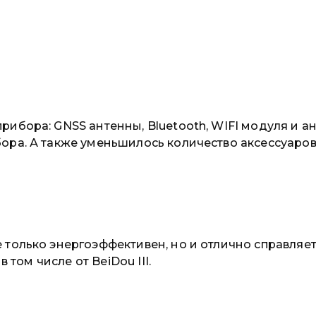
ибора: GNSS антенны, Bluetooth, WIFI модуля и 
ра. А также уменьшилось количество аксессуаров
только энергоэффективен, но и отлично справляет
 том числе от BeiDou III.