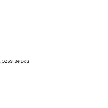
 QZSS, BeiDou