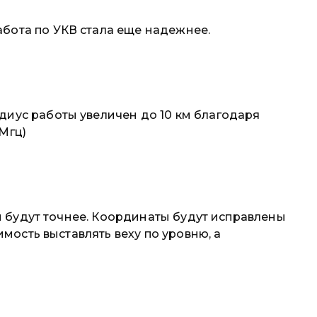
бота по УКВ стала еще надежнее.
иус работы увеличен до 10 км благодаря
Мгц)
м будут точнее. Координаты будут исправлены
мость выставлять веху по уровню, а