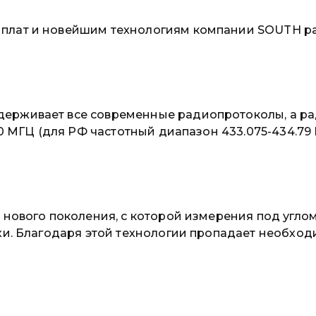
плат и новейшим технологиям компании SOUTH ра
ерживает все современные радиопротоколы, а рад
70 МГЦ (для РФ частотный диапазон 433.075-434.79 
 нового поколения, с которой измерения под угло
хи. Благодаря этой технологии пропадает необходи