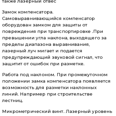
также лазерный отвес
Замок компенсатора.
Самовыравнивающийся компенсатор
оборудован замком для защиты от
повреждения при транспортировке .При
превышении угла наклона, выходящего за
пределы диапазона выравнивания,
лазерный луч мигает и подается
предупреждающий звуковой сигнал, что
защитит от ошибок при разметке.
Работа под наклоном. При промежуточном
положении замка компенсатора появляется
возможность для разметки наклонных
линий. Например при строительстве
лестниц.
Микрометрический винт. Лазерный уровень