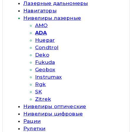
Лазерные дальномеры
Навигаторы
Нивелиры лазерные
AMO
ADA
Huepar
Condtrol
Deko
Fukuda
Geobox
Instrumax
Rgk
SK
Zitrek
Нивелиры оптические
Нивелиры цифровые
Рации
Рулетки