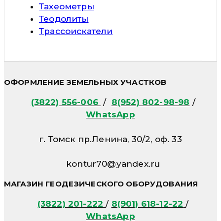
Тахеометры
Теодолиты
Трассоискатели
ОФОРМЛЕНИЕ ЗЕМЕЛЬНЫХ УЧАСТКОВ
(3822) 556-006
/
8(952) 802-98-98
/
WhatsApp
г. Томск пр.Ленина, 30/2, оф. 33
kontur70@yandex.ru
МАГАЗИН ГЕОДЕЗИЧЕСКОГО ОБОРУДОВАНИЯ
(3822) 201-222
/
8(901) 618-12-22
/
WhatsApp