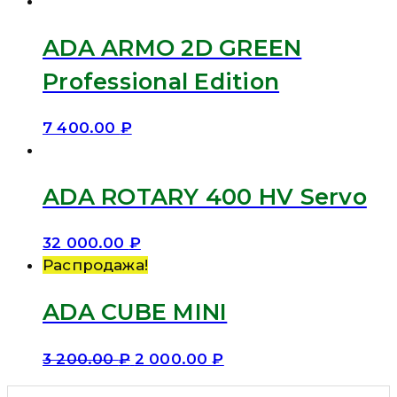
ADA ARMO 2D GREEN
Professional Edition
7 400.00
₽
ADA ROTARY 400 HV Servo
32 000.00
₽
Распродажа!
ADA CUBE MINI
3 200.00
₽
2 000.00
₽