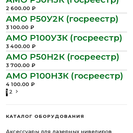
2 600.00
₽
AMO Р50У2К (госреестр)
3 100.00
₽
AMO Р100У3К (госреестр)
3 400.00
₽
AMO Р50H2К (госреестр)
3 700.00
₽
AMO Р100Н3К (госреестр)
4 100.00
₽
1
2
КАТАЛОГ ОБОРУДОВАНИЯ
Аксессуары для лазерных нивелиров