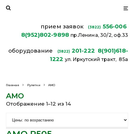
прием заявок
556-006
(3822)
8(952)802-9898
пр.Ленина, 30/2, оф.33
оборудование
201-222
8(901)618-
(3822)
1222
ул. Иркутский тракт, 85а
Главная
Рулетки
AMO
AMO
Отображение 1–12 из 14
AMO R505