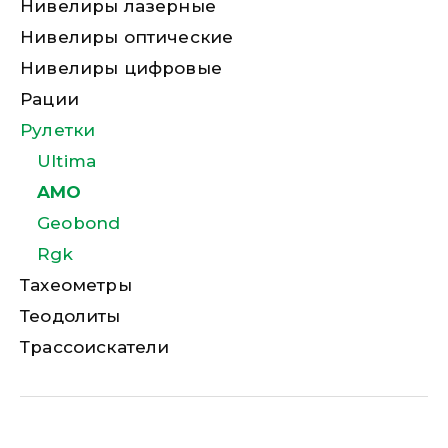
Нивелиры лазерные
Нивелиры оптические
Нивелиры цифровые
Рации
Рулетки
Ultima
AMO
Geobond
Rgk
Тахеометры
Теодолиты
Трассоискатели