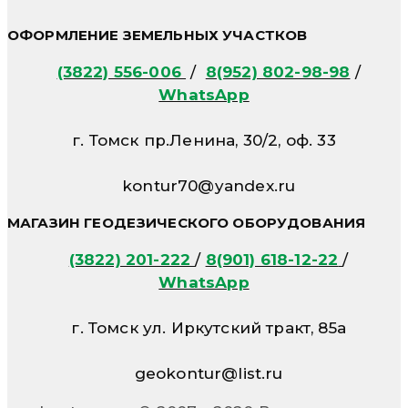
ОФОРМЛЕНИЕ ЗЕМЕЛЬНЫХ УЧАСТКОВ
(3822) 556-006
/
8(952) 802-98-98
/
WhatsApp
г. Томск пр.Ленина, 30/2, оф. 33
kontur70@yandex.ru
МАГАЗИН ГЕОДЕЗИЧЕСКОГО ОБОРУДОВАНИЯ
(3822) 201-222
/
8(901) 618-12-22
/
WhatsApp
г. Томск ул. Иркутский тракт, 85а
geokontur@list.ru