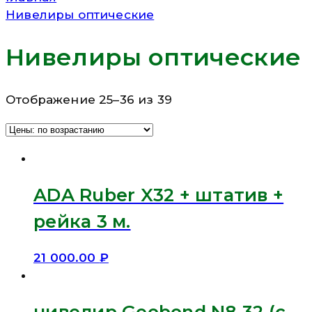
Нивелиры оптические
Нивелиры оптические
Отображение 25–36 из 39
ADA Ruber X32 + штатив +
рейка 3 м.
21 000.00
₽
нивелир Geobond N8-32 (с