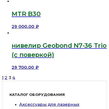
MTR B30
29 000.00
₽
нивелир Geobond N7-36 Trio
(с поверкой)
29 700.00
₽
1
2
3
4
КАТАЛОГ ОБОРУДОВАНИЯ
Аксессуары для лазерных