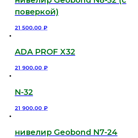
поверкой)
21 500.00
₽
ADA PROF X32
21 900.00
₽
N-32
21 900.00
₽
нивелир Geobond N7-24