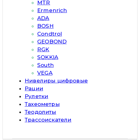
MTR
Ermenrich
ADA
BOSH
Condtrol
GEOBOND
RGK
SOKKIA
South
VEGA
Нивелиры цифровые
Рации
Рулетки
Тахеометры
Теодолиты
Трассоискатели