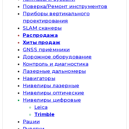
Поверка/Ремонт инструментов
Приборы вертикального
проектирования
SLAM сканеры
Распродажа
Хиты продаж
GNSS приёмники
Дорожное оборудование
Контроль и диагностика
Лазерные дальномеры
Навигаторы
Нивелиры лазерные
Нивелиры оптические
Нивелиры цифровые
Leica
Trimble
Рации
Рулетки