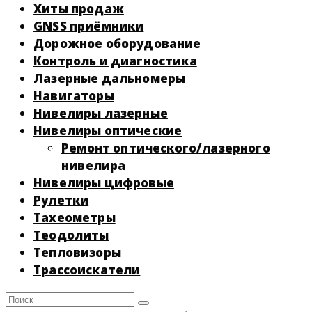
Хиты продаж
GNSS приёмники
Дорожное оборудование
Контроль и диагностика
Лазерные дальномеры
Навигаторы
Нивелиры лазерные
Нивелиры оптические
Ремонт оптического/лазерного
нивелира
Нивелиры цифровые
Рулетки
Тахеометры
Теодолиты
Тепловизоры
Трассоискатели