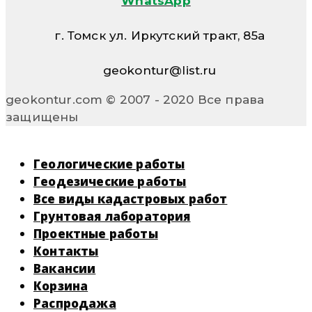
WhatsApp
г. Томск ул. Иркутский тракт, 85а
geokontur@list.ru
geokontur.com © 2007 - 2020 Все права
защищены
Геологические работы
Геодезические работы
Все виды кадастровых работ
Грунтовая лаборатория
Проектные работы
Контакты
Вакансии
Корзина
Распродажа