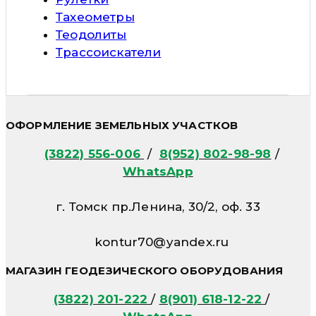
Тахеометры
Теодолиты
Трассоискатели
ОФОРМЛЕНИЕ ЗЕМЕЛЬНЫХ УЧАСТКОВ
(3822) 556-006
/
8(952) 802-98-98
/
WhatsApp
г. Томск пр.Ленина, 30/2, оф. 33
kontur70@yandex.ru
МАГАЗИН ГЕОДЕЗИЧЕСКОГО ОБОРУДОВАНИЯ
(3822) 201-222
/
8(901) 618-12-22
/