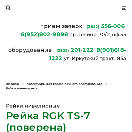
прием заявок
556-006
(3822)
8(952)802-9898
пр.Ленина, 30/2, оф.33
оборудование
201-222
8(901)618-
(3822)
1222
ул. Иркутский тракт, 85а
Главная
Аксессуары для геодезического оборудования
Рейки нивелирные
Рейки нивелирные
Рейка RGK TS-7
(поверена)