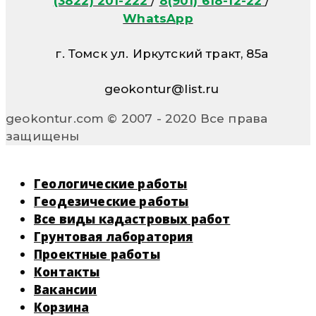
(3822) 201-222
/
8(901) 618-12-22
/
WhatsApp
г. Томск ул. Иркутский тракт, 85а
geokontur@list.ru
geokontur.com © 2007 - 2020 Все права
защищены
Геологические работы
Геодезические работы
Все виды кадастровых работ
Грунтовая лаборатория
Проектные работы
Контакты
Вакансии
Корзина