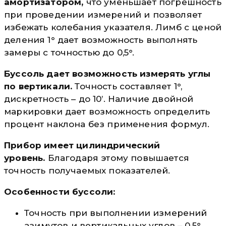
амортизатором,
что уменьшает погрешность
при проведении измерений и позволяет
избежать колебания указателя. Лимб с ценой
деления 1° дает возможность выполнять
замеры с точностью до 0,5°.
Буссоль дает возможность измерять углы
по вертикали.
Точность составляет 1°,
дискретность – до 10’. Наличие двойной
маркировки дает возможность определить
процент наклона без применения формул.
Прибор имеет цилиндрический
уровень.
Благодаря этому повышается
точность получаемых показателей.
Особенности буссоли:
Точность при выполнении измерений
азимутов и вертикальных углов – 0,5°.