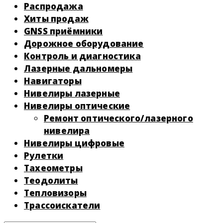
Распродажа
Хиты продаж
GNSS приёмники
Дорожное оборудование
Контроль и диагностика
Лазерные дальномеры
Навигаторы
Нивелиры лазерные
Нивелиры оптические
Ремонт оптического/лазерного
нивелира
Нивелиры цифровые
Рулетки
Тахеометры
Теодолиты
Тепловизоры
Трассоискатели