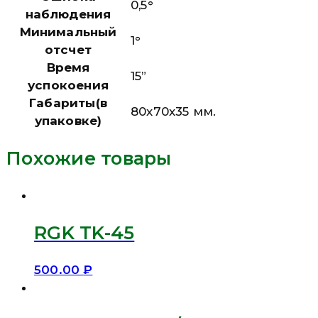
0,5°
наблюдения
Минимальный
1°
отсчет
Время
15”
успокоения
Габариты(в
80х70х35 мм.
упаковке)
Похожие товары
RGK TK-45
500.00
₽