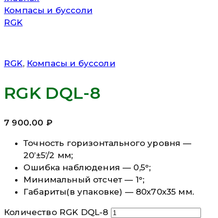
Компасы и буссоли
RGK
RGK
,
Компасы и буссоли
RGK DQL-8
7 900.00
₽
Точность горизонтального уровня —
20’±5’/2 мм;
Ошибка наблюдения — 0,5°;
Минимальный отсчет — 1°;
Габариты(в упаковке) — 80х70х35 мм.
Количество RGK DQL-8