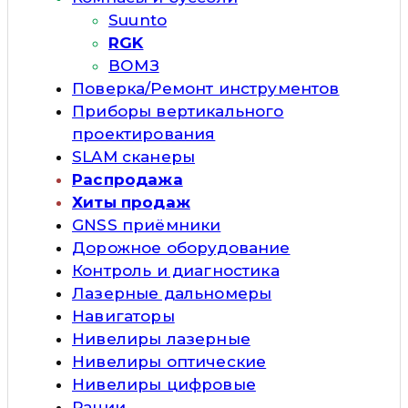
Suunto
RGK
ВОМЗ
Поверка/Ремонт инструментов
Приборы вертикального
проектирования
SLAM сканеры
Распродажа
Хиты продаж
GNSS приёмники
Дорожное оборудование
Контроль и диагностика
Лазерные дальномеры
Навигаторы
Нивелиры лазерные
Нивелиры оптические
Нивелиры цифровые
Рации