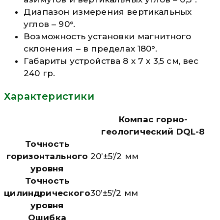
Диапазон измерения вертикальных
углов – 90°.
Возможность установки магнитного
склонения – в пределах 180°.
Габариты устройства 8 х 7 х 3,5 см, вес
240 гр.
Характеристики
Компас горно-
геологический DQL-8
Точность
горизонтального
20’±5’/2 мм
уровня
Точность
цилиндрического
30’±5’/2 мм
уровня
Ошибка