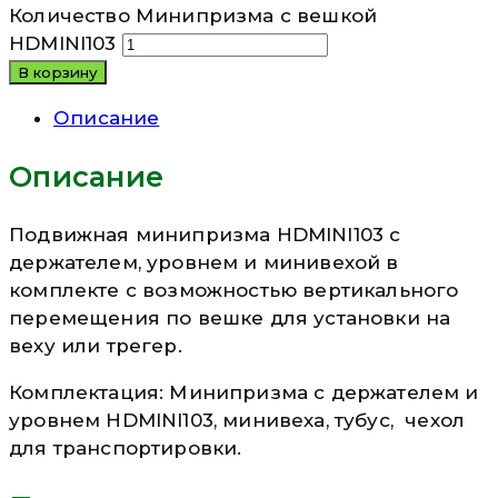
Количество Минипризма с вешкой
HDMINI103
В корзину
Описание
Описание
Подвижная минипризма HDMINI103 с
держателем, уровнем и минивехой в
комплекте с возможностью вертикального
перемещения по вешке для ус­тановки на
веху или трегер.
Комплектация: Минипризма с держателем и
уровнем HDMINI103, минивеха, тубус, чехол
для транспортировки.