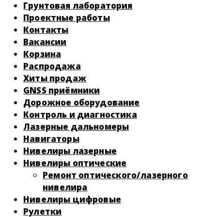
Грунтовая лаборатория
Проектные работы
Контакты
Вакансии
Корзина
Распродажа
Хиты продаж
GNSS приёмники
Дорожное оборудование
Контроль и диагностика
Лазерные дальномеры
Навигаторы
Нивелиры лазерные
Нивелиры оптические
Ремонт оптического/лазерного
нивелира
Нивелиры цифровые
Рулетки