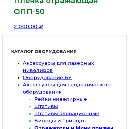
Пленка отражающая
ОПП-50
2 000.00
₽
КАТАЛОГ ОБОРУДОВАНИЯ
Аксессуары для лазерных
нивелиров
Оборудование БУ
Аксессуары для геодезического
оборудования
Рейки нивелирные
Штативы
Штативы элевационные
Биподы и Триподы
Отражатели и Мини призмы