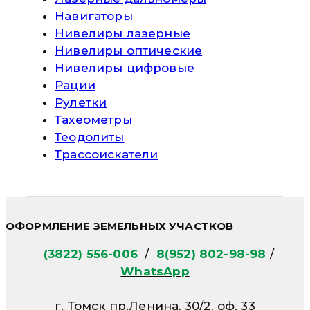
Навигаторы
Нивелиры лазерные
Нивелиры оптические
Нивелиры цифровые
Рации
Рулетки
Тахеометры
Теодолиты
Трассоискатели
ОФОРМЛЕНИЕ ЗЕМЕЛЬНЫХ УЧАСТКОВ
(3822) 556-006
/
8(952) 802-98-98
/
WhatsApp
г. Томск пр.Ленина, 30/2, оф. 33