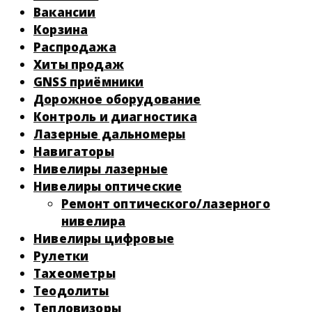
Вакансии
Корзина
Распродажа
Хиты продаж
GNSS приёмники
Дорожное оборудование
Контроль и диагностика
Лазерные дальномеры
Навигаторы
Нивелиры лазерные
Нивелиры оптические
Ремонт оптического/лазерного
нивелира
Нивелиры цифровые
Рулетки
Тахеометры
Теодолиты
Тепловизоры