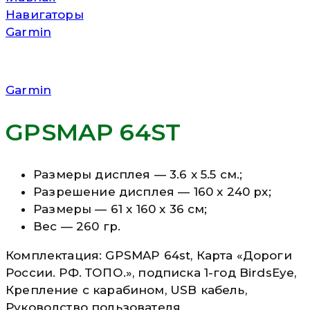
Навигаторы
Garmin
Garmin
GPSMAP 64ST
Размеры дисплея — 3.6 x 5.5 см.;
Разрешение дисплея — 160 x 240 px;
Размеры — 61 x 160 x 36 см;
Вес — 260 гр.
Комплектация: GPSMAP 64st, Карта «Дороги
России. РФ. ТОПО.», подписка 1-год BirdsEye,
Крепление с карабином, USB кабель,
Руководство пользователя