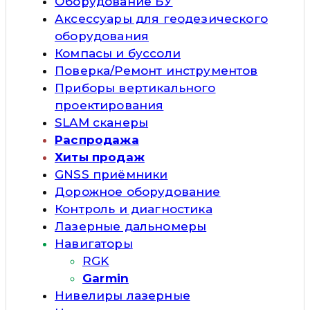
Оборудование БУ
Аксессуары для геодезического
оборудования
Компасы и буссоли
Поверка/Ремонт инструментов
Приборы вертикального
проектирования
SLAM сканеры
Распродажа
Хиты продаж
GNSS приёмники
Дорожное оборудование
Контроль и диагностика
Лазерные дальномеры
Навигаторы
RGK
Garmin
Нивелиры лазерные