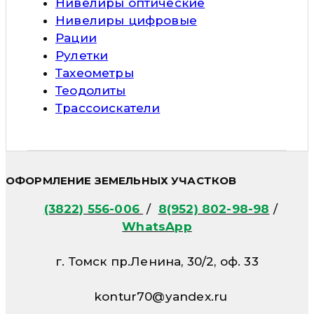
Нивелиры оптические
Нивелиры цифровые
Рации
Рулетки
Тахеометры
Теодолиты
Трассоискатели
ОФОРМЛЕНИЕ ЗЕМЕЛЬНЫХ УЧАСТКОВ
(3822) 556-006
/
8(952) 802-98-98
/
WhatsApp
г. Томск пр.Ленина, 30/2, оф. 33
kontur70@yandex.ru