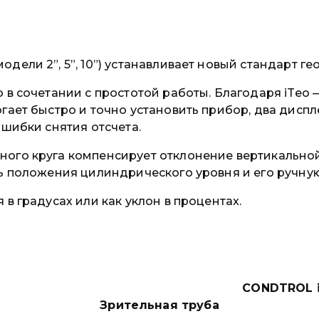
ели 2”, 5”, 10”) устанавливает новый стандарт г
 в сочетании с простотой работы. Благодаря iTeo 
гает быстро и точно установить прибор, два диспл
ошибки снятия отсчета.
го круга компенсирует отклонение вертикальной о
ль положения цилиндрического уровня и его ручну
в градусах или как уклон в процентах.
CONDTROL i
Зрительная труба