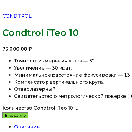
CONDTROL
Condtrol iTeo 10
75 000.00
₽
Точность измерения углов — 5″;
Увеличение — 30 крат;
Минимальное расстояние фокусировки — 1,3 
Компенсатор вертикального круга.
Отвес лазерный
Свидетельство о метрологической поверке ( +
Количество Condtrol iTeo 10
В корзину
Описание