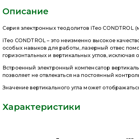
Описание
Серия электронных теодолитов iTeo CONDTROL (мод
iTeo CONDTROL – это неизменно высокое качество
особых навыков для работы, лазерный отвес помо
горизонтальных и вертикальных углов, исключая 
Встроенный электронный компенсатор вертикально
позволяет не отвлекаться на постоянный контро
Значение вертикального угла может отображаться 
Характеристики