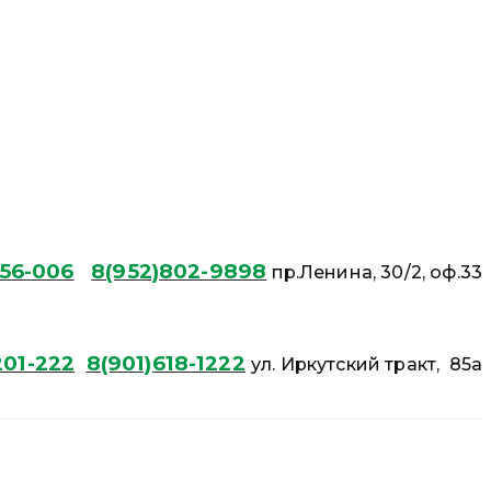
56-006
8(952)802-9898
пр.Ленина, 30/2, оф.33
01-222
8(901)618-1222
ул. Иркутский тракт, 85а