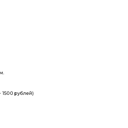
м.
 1500 рублей)