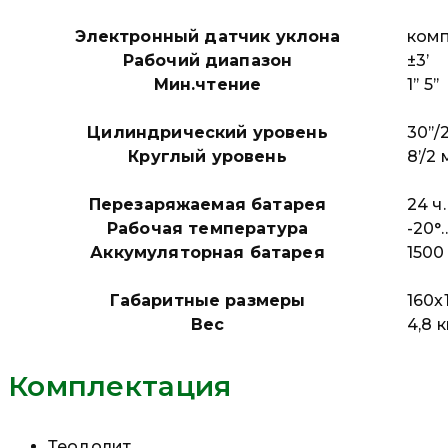
Электронный датчик уклона
комп
Рабочий диапазон
±3’
Мин.чтение
1’’ 5’’
Цилиндрический уровень
30’’/
Круглый уровень
8’/2
Перезаряжаемая батарея
24 ч.
Рабочая температура
-20°
Аккумуляторная батарея
1500
Габаритные размеры
160x
Вес
4,8 к
Комплектация
Теодолит