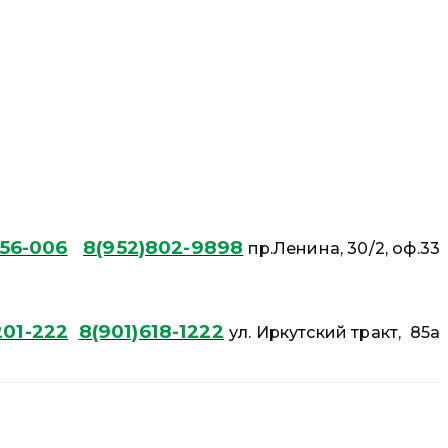
56-006
8(952)802-9898
пр.Ленина, 30/2, оф.33
01-222
8(901)618-1222
ул. Иркутский тракт, 85а