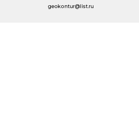
geokontur@list.ru