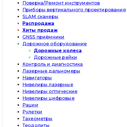
Поверка/Ремонт инструментов
Приборы вертикального проектирования
SLAM сканеры
Распродажа
Хиты продаж
GNSS приёмники
Дорожное оборудование
Дорожные колеса
Дорожные рейки
Контроль и диагностика
Лазерные дальномеры
Навигаторы
Нивелиры лазерные
Нивелиры оптические
Нивелиры цифровые
Рации
Рулетки
Тахеометры
Теодолиты