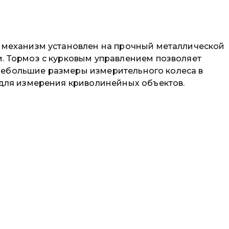
й механизм установлен на прочный металлической
. Тормоз с курковым управлением позволяет
 Небольшие размеры измерительного колеса в
ля измерения криволинейных объектов.