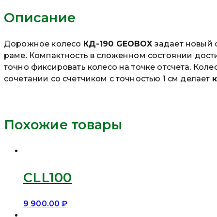
Описание
Дорожное колесо
КД-190 GEOBOX
задает новый 
раме. Компактность в сложенном состоянии дос
точно фиксировать колесо на точке отсчета. Кол
сочетании со счетчиком с точностью 1 см делает
Похожие товары
CLL100
9 900.00
₽