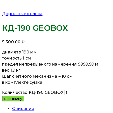
Дорожные колеса
КД-190 GEOBOX
5 500.00
₽
диаметр 190 мм
точность 1 см
предел непрерывного измерения 9999,99 м
вес 1.9 кг
Шаг счетного механизма – 10 см.
в комплекте сумка
Количество КД-190 GEOBOX
В корзину
Описание